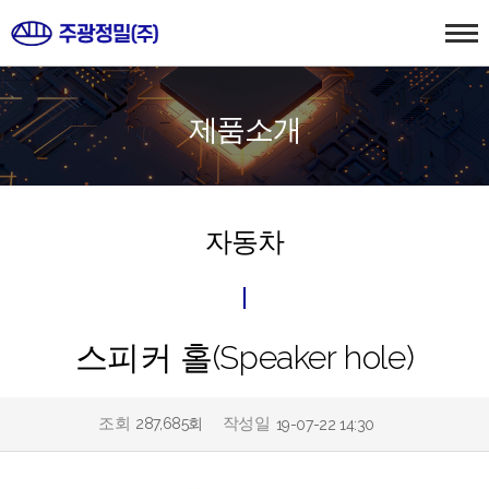
제품소개
자동차
스피커 홀(Speaker hole)
조회
작성일
287,685회
19-07-22 14:30