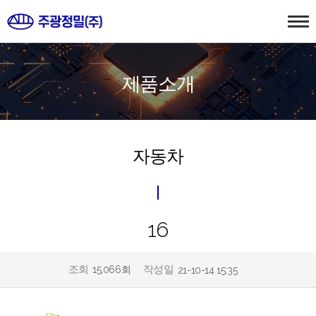
제품소개
자동차
16
조회
작성일
15,066회
21-10-14 15:35