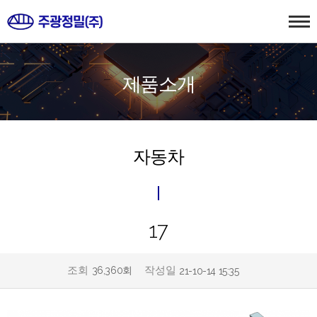
제품소개
자동차
17
조회
작성일
36,360회
21-10-14 15:35