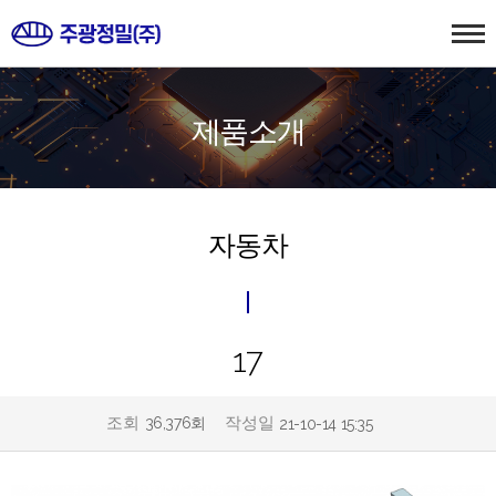
제품소개
자동차
17
조회
작성일
36,376회
21-10-14 15:35