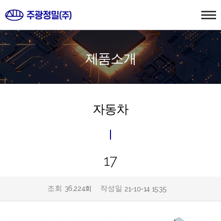
제품소개
자동차
17
조회
작성일
36,224회
21-10-14 15:35