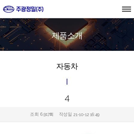
제품소개
자동차
4
조회
작성일
6,917회
21-10-12 16:49