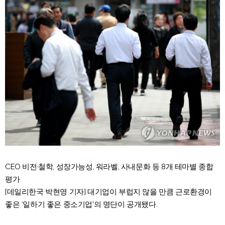
CEO 비전·철학, 성장가능성, 워라벨, 사내문화 등 8개 테마별 종합
평가
[데일리한국 박현영 기자] 대기업이 부럽지 않을 만큼 근로환경이
좋은 ‘일하기 좋은 중소기업’의 명단이 공개됐다.