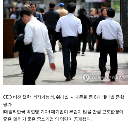
CEO 비전·철학, 성장가능성, 워라벨, 사내문화 등 8개 테마별 종합
평가
[데일리한국 박현영 기자] 대기업이 부럽지 않을 만큼 근로환경이
좋은 ‘일하기 좋은 중소기업’의 명단이 공개됐다.