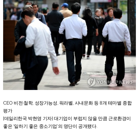
CEO 비전·철학, 성장가능성, 워라벨, 사내문화 등 8개 테마별 종합
평가
[데일리한국 박현영 기자] 대기업이 부럽지 않을 만큼 근로환경이
좋은 ‘일하기 좋은 중소기업’의 명단이 공개됐다.