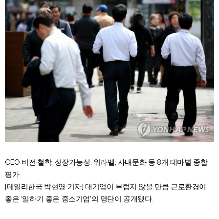
CEO 비전·철학, 성장가능성, 워라벨, 사내문화 등 8개 테마별 종합
평가
[데일리한국 박현영 기자] 대기업이 부럽지 않을 만큼 근로환경이
좋은 ‘일하기 좋은 중소기업’의 명단이 공개됐다.