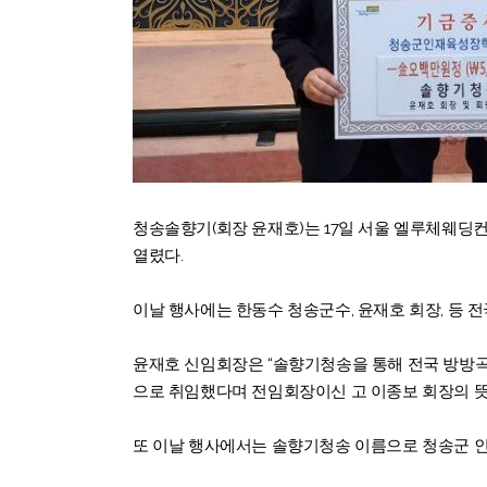
청송솔향기(회장 윤재호)는 17일 서울 엘루체웨딩컨
열렸다.
이날 행사에는 한동수 청송군수, 윤재호 회장, 등 
윤재호 신임회장은 “솔향기청송을 통해 전국 방방
으로 취임했다며 전임회장이신 고 이종보 회장의 뜻
또 이날 행사에서는 솔향기청송 이름으로 청송군 인