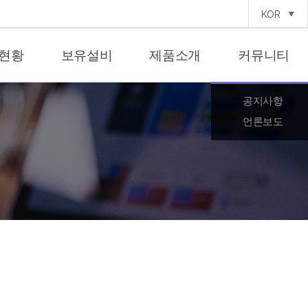
KOR
현황
보유설비
제품소개
커뮤니티
공지사항
언론보도