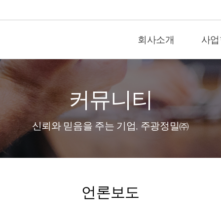
회사소개
사업
커뮤니티
신뢰와 믿음을 주는 기업, 주광정밀㈜
언론보도