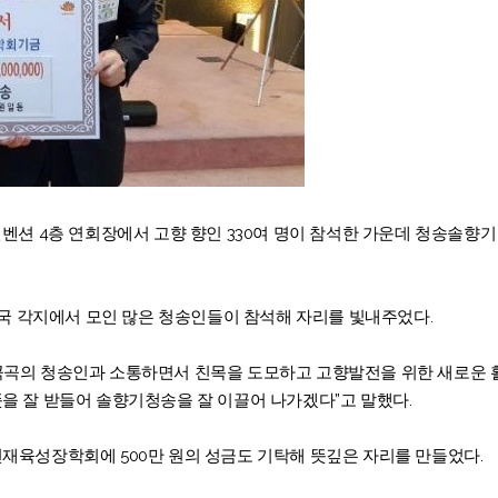
벤션 4층 연회장에서 고향 향인 330여 명이 참석한 가운데 청송솔향기
전국 각지에서 모인 많은 청송인들이 참석해 자리를 빛내주었다.
곡곡의 청송인과 소통하면서 친목을 도모하고 고향발전을 위한 새로운 활
을 잘 받들어 솔향기청송을 잘 이끌어 나가겠다”고 말했다.
재육성장학회에 500만 원의 성금도 기탁해 뜻깊은 자리를 만들었다.