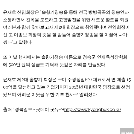
윤재호 신임회장은 “솔향기청송을 통해 전국 방방곡곡의 청송인과
소통하면서 친목을 도모하고 고향발전을 위한 새로운 활로를 회원
여러분과 함께 찾아보고자 제2대 회장으로 취임했다며 전임회장이
신 고 이종보 회장의 뜻을 잘 받들어 솔향기청송을 잘 이끌어 나가
겠다”고 말했다.
또 이날 행사에서는 솔향기청송 이름으로 청송군 인재육성장학회
에 500만 원의 성금도 기탁해 뜻깊은 자리를 만들었다.
윤재호 제2대 솔향기 회장은 구미 주광정밀(주) 대표로서 연 매출 15
00억을 달성하고 있는 기업가이자 2016년 대한민국 명장으로 선정
됐으며 어려운 이웃을 위한 기부 천사로 알려졌다.
출처 : 경북일보 - 굿데이 굿뉴스(
http://www.kyongbuk.co.kr)
목록