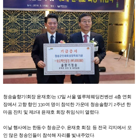
청송솔향기(회장 윤재호)는 17일 서울 엘루체웨딩컨벤션 4층 연회
장에서 고향 향인 330여 명이 참석한 가운데 청송솔향기 2주년 한
마음 잔치 및 제2대 윤재호 회장 취임식이 열렸다.
이날 행사에는 한동수 청송군수, 윤재호 회장, 등 전국 각지에서 모
인 많은 청송인들이 참석해 자리를 빛내주었다.