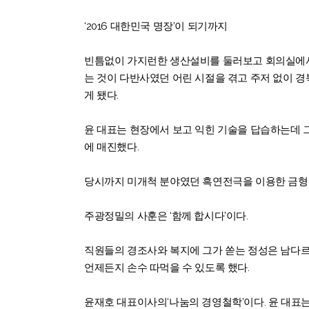
‘2016 대한민국 명장’이 되기까지
빈틈없이 가지런한 생산설비를 둘러보고 회의실에서 
는 것이 다반사였던 어린 시절을 겪고 주저 없이 
게 됐다.
윤 대표는 현장에서 보고 익힌 기술을 답습하는데 
에 매진했다.
당시까지 미개척 분야였던 흑연전극을 이용한 금형
주광정밀의 사훈은 ‘함께 합시다’이다.
직원들의 경조사와 복지에 그가 쏟는 정성은 남다르다
언제든지 손수 따먹을 수 있도록 했다.
윤재호 대표이사의‘나눔의 경영철학’이다. 윤 대표는 