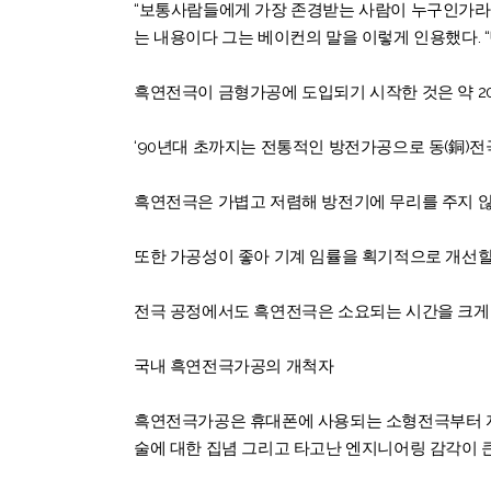
“보통사람들에게 가장 존경받는 사람이 누구인가라고 
는 내용이다 그는 베이컨의 말을 이렇게 인용했다. 
흑연전극이 금형가공에 도입되기 시작한 것은 약 20
‘90년대 초까지는 전통적인 방전가공으로 동(銅)
흑연전극은 가볍고 저렴해 방전기에 무리를 주지 않
또한 가공성이 좋아 기계 임률을 획기적으로 개선할 
전극 공정에서도 흑연전극은 소요되는 시간을 크게 
국내 흑연전극가공의 개척자
흑연전극가공은 휴대폰에 사용되는 소형전극부터 자
술에 대한 집념 그리고 타고난 엔지니어링 감각이 큰