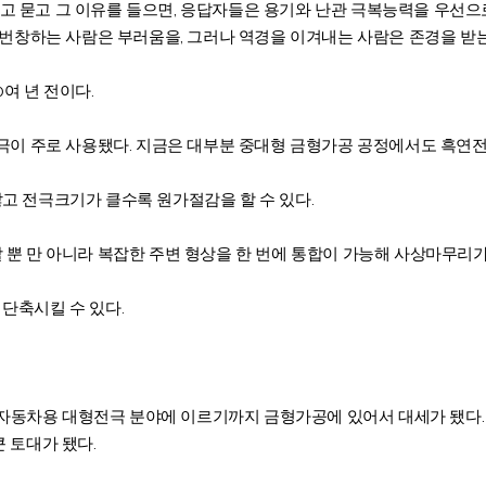
묻고 그 이유를 들으면, 응답자들은 용기와 난관 극복능력을 우선으로 
“번창하는 사람은 부러움을, 그러나 역경을 이겨내는 사람은 존경을 받는
여 년 전이다.
전극이 주로 사용됐다. 지금은 대부분 중대형 금형가공 공정에서도 흑연
고 전극크기가 클수록 원가절감을 할 수 있다.
뿐 만 아니라 복잡한 주변 형상을 한 번에 통합이 가능해 사상마무리가 
단축시킬 수 있다.
동차용 대형전극 분야에 이르기까지 금형가공에 있어서 대세가 됐다. 
 토대가 됐다.