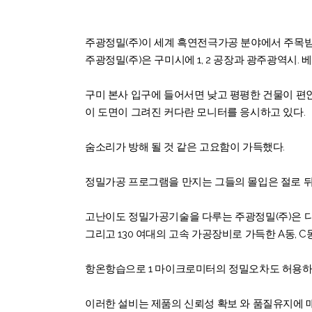
주광정밀(주)이 세계 흑연전극가공 분야에서 주목
주광정밀(주)은 구미시에 1, 2 공장과 광주광역시.
구미 본사 입구에 들어서면 낮고 평평한 건물이 편안
이 도면이 그려진 커다란 모니터를 응시하고 있다.
숨소리가 방해 될 것 같은 고요함이 가득했다.
정밀가공 프로그램을 만지는 그들의 몰입은 절로 뒤
고난이도 정밀가공기술을 다루는 주광정밀(주)은 다양한 C
그리고 130 여대의 고속 가공장비로 가득한 A동,
항온항습으로 1 마이크로미터의 정밀오차도 허용하
이러한 설비는 제품의 신뢰성 확보 와 품질유지에 