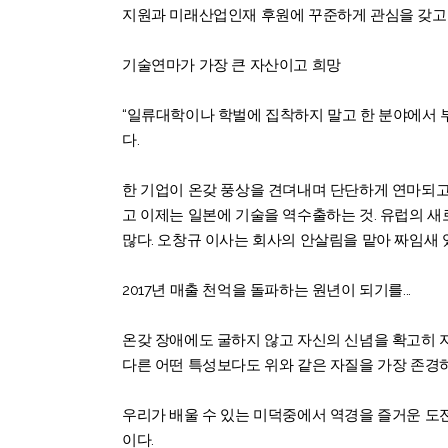
지원과 미래산업인재 후원에 꾸준하게 관심을 갖고 있다. 
기술연마가 가장 큰 자산이고 희망
“일류대학이나 학벌에 집착하지 말고 한 분야에서 부
다.
한 기업이 온갖 풍상을 견뎌내며 단단하게 연마되고
고 이제는 일본에 기술을 역수출하는 것. 유럽의 새
많다. 오창규 이사는 회사의 안살림을 맡아 짜임새 
2017년 매출 천억을 돌파하는 원년이 되기를...
온갖 장애에도 굴하지 않고 자신의 신념을 확고히 지켜나
다른 어떤 특성보다도 위와 같은 자질을 가장 존경하
우리가 배울 수 있는 미덕중에서 역경을 즐거운 도
이다.