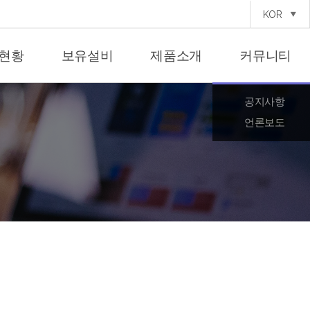
KOR
현황
보유설비
제품소개
커뮤니티
공지사항
언론보도