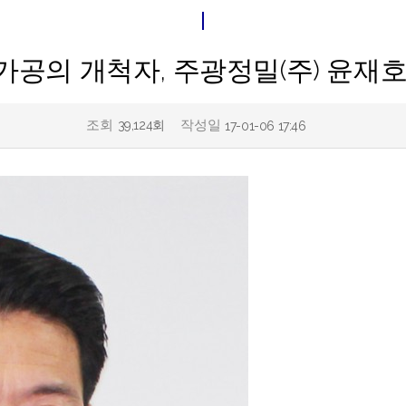
공의 개척자, 주광정밀(주) 윤재
조회
작성일
39,124회
17-01-06 17:46