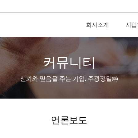
회사소개
사업
커뮤니티
신뢰와 믿음을 주는 기업, 주광정밀㈜
언론보도