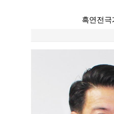
흑연전극가