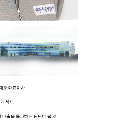
윤재호 대표이사
 개척자.
천억 매출을 돌파하는 원년이 될 것