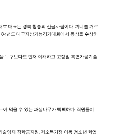
재호 대표는 경북 청송의 산골사람이다. 끼니를 거르
고 ‘84년도 대구지방기능경기대회에서 동상을 수상하
점을 누구보다도 먼저 이해하고 고정밀 흑연가공기술
나누어 먹을 수 있는 과실나무가 빽빽하다. 직원들이
다. 기술영재 장학금지원, 저소득가정 아동 청소년 학업