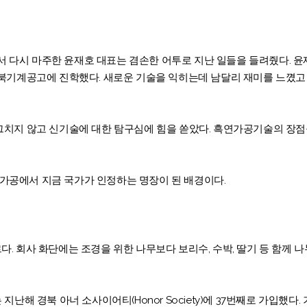
다시 마주한 윤재호 대표는 겸손한 어투로 지난 일들을 들려줬다. 윤
경북기계공고에 진학했다. 새로운 기술을 익히는데 남달리 재미를 느꼈
그치지 않고 신기술에 대한 탐구심에 힘을 쏟았다. 흑연가공기술의 장
가공에서 지금 국가가 인정하는 명장이 된 배경이다.
. 회사 화단에는 조경을 위한 나무보다 보리수, 수박, 딸기 등 함께 
지난해 경북 아너 소사이어티(Honor Society)에 37번째로 가입했