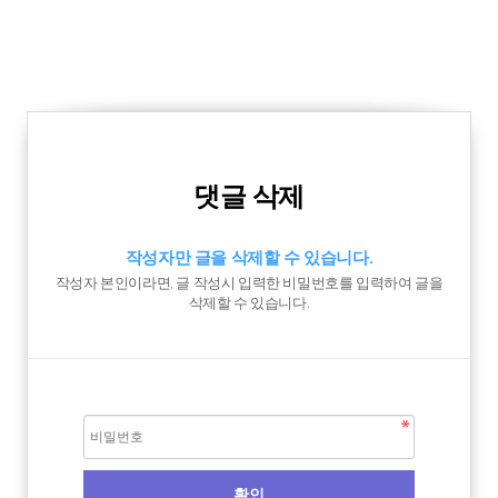
댓글 삭제
작성자만 글을 삭제할 수 있습니다.
작성자 본인이라면, 글 작성시 입력한 비밀번호를 입력하여 글을
삭제할 수 있습니다.